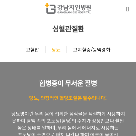
심혈관질환
고혈압
당뇨
고지혈증/동맥경화
합병증이 무서운 질병
당뇨, 안정적인 혈당조절은 필수입니다!
당뇨병이란 우리 몸이 섭취한 음식물을 적절하게
사용하지
못하여 혈액 속의 포도당(혈당)의 수치가 정상인보다
훨씬
높은 상태를 말하며, 우리 몸에서 에너지로 사용하는
포도당이 소변으로 빠져 나간다 하여 이름이 붙여진