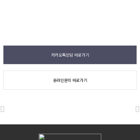
카카오톡상담 바로가기
온라인문의 바로가기