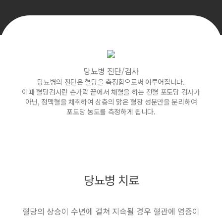
당뇨병 진단/검사
당뇨병의 진단은 혈당을 측정함으로써 이루어집니다.
이때 혈당검사란 손가락 끝에서 채혈을 하는 전혈 포도당 검사가
아닌, 정맥혈을 채취하여 상층의 맑은 혈장 성분만을 분리하여
포도당 농도를 측정하게 됩니다.
당뇨병 치료
혈당의 상승이 수년에 걸쳐 지속될 경우 혈관에 염증이